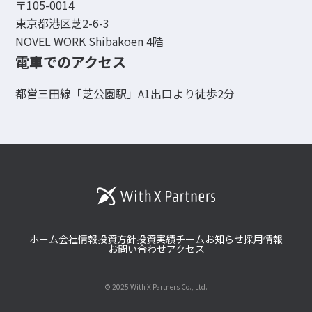
〒105-0014
東京都港区芝2-6-3
NOVEL WORK Shibakoen 4階
電車でのアクセス
都営三田線「芝公園駅」A1出口より徒歩2分
ホーム
会社情報
投資方針
投資実績
チーム
お知らせ
採用情報
お問い合わせ
アクセス
© 2025 With X Partners Co., Ltd.