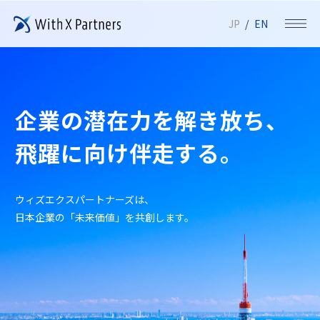
JP
EN
企業の潜在力を解き放ち、
飛躍に向け伴走する。
ウィズエクスパートナーズは、
日本企業の「未来価値」を共創します。