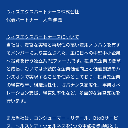
ウィズエクスパートナーズ株式会社
代表パートナー 大岸 崇是
ウィズエクスパートナーズについて
当社は、豊富な実績と再現性の高い運用ノウハウを有す
るメンバーにより設立された、主に日本の中堅中小企業
へ投資を行う独立系PEファームです。投資先企業の変革
と成長、ひいては永続的な企業価値向上と価値創造をハ
ンズオンで実現することを使命としており、投資先企業
の経営改革、組織活性化、ガバナンス高度化、事業オペ
レーション支援、経営効率化など、多面的な経営支援を
行います。
また当社は、コンシューマー・リテール、BtoBサービ
ス、ヘルスケア・ウェルネスを3つの重点投資領域とし